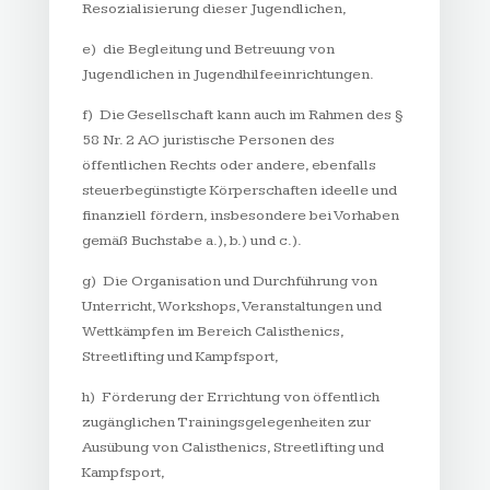
Resozialisierung dieser Jugendlichen,
e) die Begleitung und Betreuung von
Jugendlichen in Jugendhilfeeinrichtungen.
f) Die Gesellschaft kann auch im Rahmen des §
58 Nr. 2 AO juristische Personen des
öffentlichen Rechts oder andere, ebenfalls
steuerbegünstigte Körperschaften ideelle und
finanziell fördern, insbesondere bei Vorhaben
gemäß Buchstabe a.), b.) und c.).
g) Die Organisation und Durchführung von
Unterricht, Workshops, Veranstaltungen und
Wettkämpfen im Bereich Calisthenics,
Streetlifting und Kampfsport,
h) Förderung der Errichtung von öffentlich
zugänglichen Trainingsgelegenheiten zur
Ausübung von Calisthenics, Streetlifting und
Kampfsport,