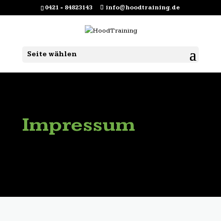
0421 - 84823143
info@hoodtraining.de
Seite wählen
Impressum