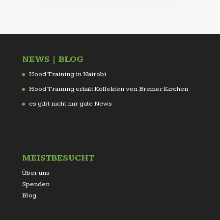
NEWS | BLOG
Hood Training in Nairobi
Hood Training erhält Kollekten von Bremer Kirchen
es gibt nicht nur gute News
MEISTBESUCHT
Über uns
Spenden
Blog